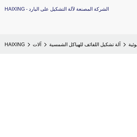
HAIXING - الشركة المصنعة لآلة التشكيل على البارد
وئية
آلة تشكيل اللفائف للهياكل الشمسية
آلات
HAIXING