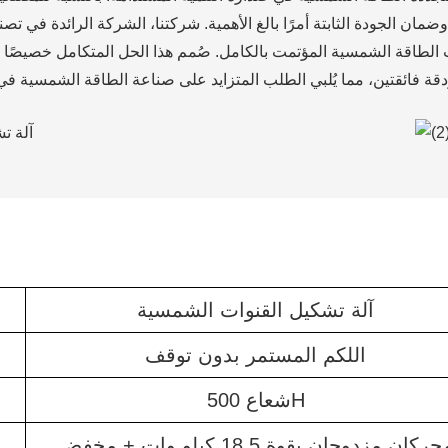
وضمان الجودة الثابتة أمرًا بالغ الأهمية. شركتنا، الشركة الرائدة في تصن
ت الطاقة الشمسية المؤتمت بالكامل. صُمم هذا الحل المتكامل خصيصًا ل
آلة تشكيل القنوات الشمسية
اللكم المستمر بدون توقف
شعاع 500H
محركان مزدوجان بقوة 18.5 كيلو وات + مخفض