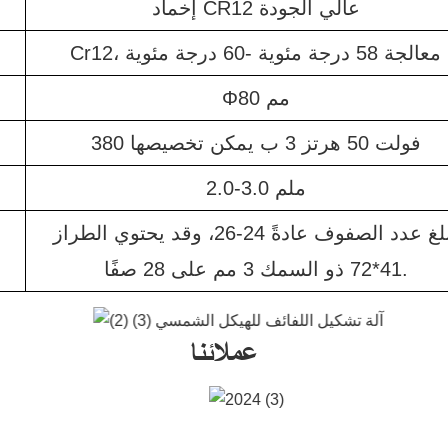
إخماد CR12 عالي الجودة
Cr12، معالجة 58 درجة مئوية -60 درجة مئوية
Φ80 مم
380 فولت 50 هرتز 3 ب يمكن تخصيصها
2.0-3.0 ملم
يبلغ عدد الصفوف عادةً 24-26، وقد يحتوي الطراز
41*72 ذو السمك 3 مم على 28 صفًا.
عملائنا