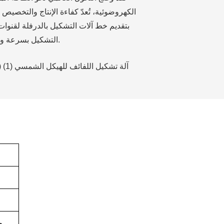
الكهروضوئية، تُعدّ كفاءة الإنتاج والتخصيص 
بتقديم خط آلات التشكيل بالدرفلة لقنوا
التشكيل بسرعة ودقة فائقتين، مما يُلبي الطلب المتزايد على صناعة الطاقة الشمسية في جميع أنحاء العالم.