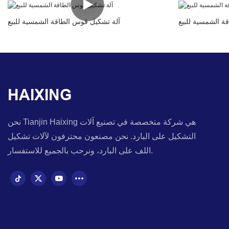
قة الشمسية للبيع
آلة تشكيل قوس الطاقة الشمسية للبيع
HAIXING
نحن Tianjin Haixing هي شركة متخصصة في تصنيع آلات
التشكيل على البارد. نحن مصنعون محترفون لآلات تشكيل
اللف على البارد، ونرحب بالجميع للاستفسار.