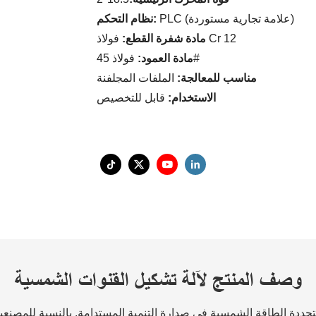
PLC (علامة تجارية مستوردة)
نظام التحكم:
فولاذ Cr 12
مادة شفرة القطع:
فولاذ 45#
مادة العمود:
مناسب للمعالجة:
الملفات المجلفنة
الاستخدام:
قابل للتخصيص
وصف المنتج لآلة تشكيل القنوات الشمسية
متجددة الطاقة الشمسية في صدارة التنمية المستدامة. بالنسبة للمصنع