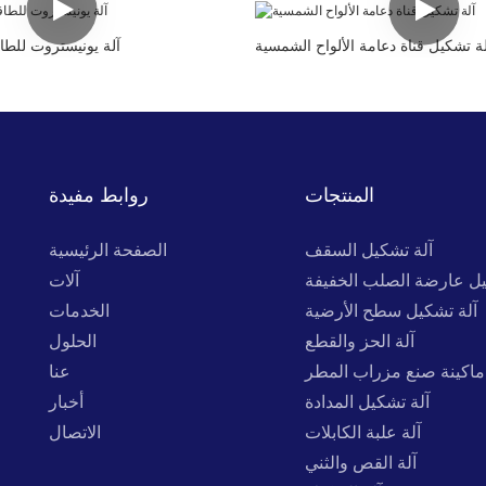
لة تشكيل قناة دعامة الألواح الشمسية
آلة يونيستروت للطا
المنتجات
روابط مفيدة
آلة تشكيل السقف
الصفحة الرئيسية
يل عارضة الصلب الخفيفة
آلات
آلة تشكيل سطح الأرضية
الخدمات
آلة الحز والقطع
الحلول
ماكينة صنع مزراب المطر
عنا
آلة تشكيل المدادة
أخبار
آلة علبة الكابلات
الاتصال
آلة القص والثني