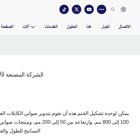
الاتصال
أخبار
عنا
الحلول
الخدمات
آلات
الصفحة ا
الشركة المصنعة لآل
100 إلى 800 مم، وارتفاعه من 50 
التسامح للطول والعرض داخل (التربة 