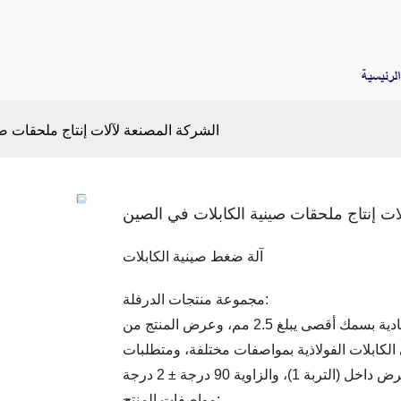
لرئيسية
الشركة المصنعة لآلات إنتاج ملحقات ص
ات إنتاج ملحقات صينية الكابلات في الصين
آلة ضغط صينية الكابلات
مجموعة منتجات الدرفلة:
يمكن لوحدة تشكيل الختم هذه أن تقوم بتدوير صواني الكابلات العادية بسمك أقصى يبلغ 2.5 مم، وعرض المنتج من
إلى 200 مم، ومنتجات صواني الكابلات الفولاذية بمواصفات مختلفة، ومتطلبات
1)، والزاوية 90 درجة ± 2 درجة
مواصفات المنتج: