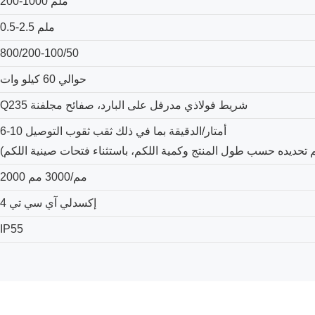
200-1000 ملم
0.5-2.5 ملم
800/200-100/50
حوالي 60 كيلو وات
Q235 شريط فولاذي مدرفل على البارد، صفائح مجلفنة
6-10 أمتار/الدقيقة بما في ذلك ثقب ثقوب التوصيل
2000 مم/3000 مم
إكسدلي آي سي تي 4
IP55