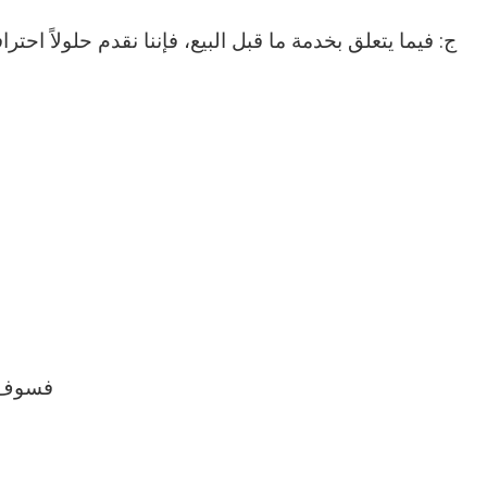
ج: فيما يتعلق بخدمة ما قبل البيع، فإننا نقدم حلولاً اح
أ. إذا قام المشترو