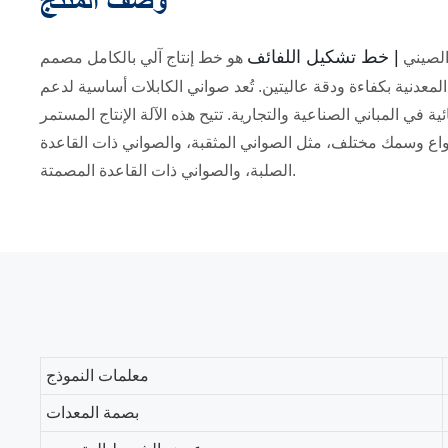
وصف المنتج
| خط تشكيل اللفائف
لصيني
هو خط إنتاج آلي بالكامل مصمم
لمعدنية بكفاءة ودقة عاليتين. تُعد صواني الكابلات أساسية لدعم
ية في المباني الصناعية والتجارية. تتيح هذه الآلة الإنتاج المستمر
نواع وسمك مختلف، مثل الصواني المثقبة، والصواني ذات القاعدة
الصلبة، والصواني ذات القاعدة المصمتة.
معلمات النموذج
بصمة المعدات