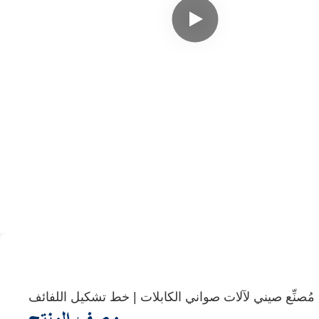
مُصنِّع صيني لآلات صواني الكابلات | خط تشكيل اللفائف