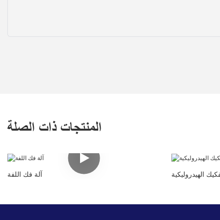
المنتجات ذات الصلة
فكيك الهيدروليكية
آلة فك اللفة