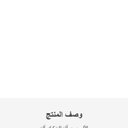
وصف المنتج
الألومنيوم آلة التفكيك آلة