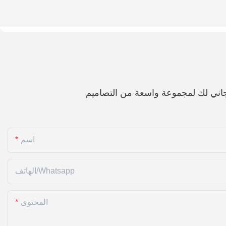
اني لك لمجموعة واسعة من التصاميم
اسم
الهاتف/whatsapp
المحتوى