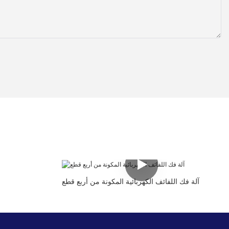
آلة فك اللفائف الكهربائية المكونة من أربع قطع