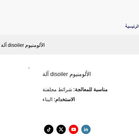
لرئيسية
آلة disoiler الألومنيوم
آلة disoiler الألومنيوم
مناسبة للمعالجة:
شرائط مجلفنة
الاستخدام:
البناء