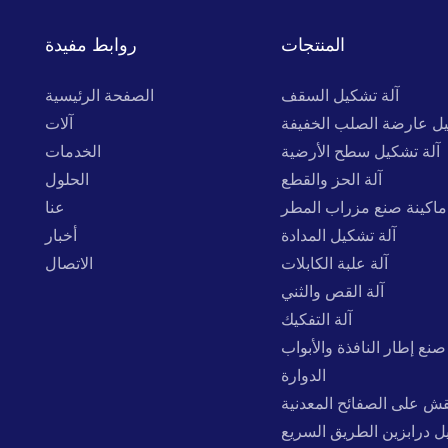
المنتجات
روابط مفيدة
آلة تشكيل السقف
الصفحة الرئيسية
يل عارضة الصلب الخفيفة
آلات
آلة تشكيل سطح الأرضية
الخدمات
آلة الحز والقطع
الحلول
ماكينة صنع مزراب المطر
عنا
آلة تشكيل المدادة
أخبار
آلة علبة الكابلات
الاتصال
آلة القص والثني
آلة التفكيك
صنع إطار النافذة والأبواب
الدوارة
نقش على الصفائح المعدنية
ل درابزين الطريق السريع