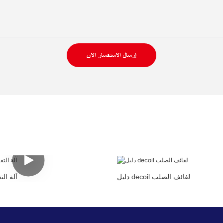
إرسال الاستفسار الآن
دليل decoil لفائف الصلب
آلة الت