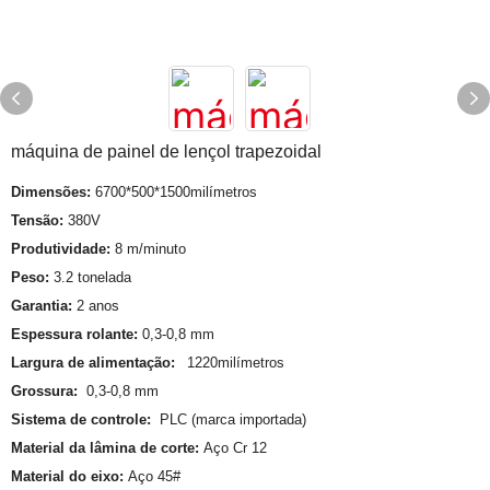
máquina de painel de lençol trapezoidal
Dimensões:
6700*500*1500milímetros
Tensão:
380V
Produtividade:
8 m/minuto
Peso:
3.2 tonelada
Garantia:
2 anos
Espessura rolante:
0,3-0,8 mm
Largura de alimentação:
1220milímetros
Grossura:
0,3-0,8 mm
Sistema de controle:
PLC (marca importada)
Material da lâmina de corte:
Aço Cr 12
Material do eixo:
Aço 45#