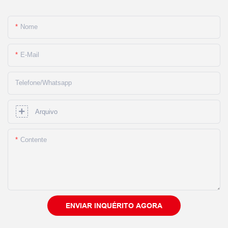
Nome
E-Mail
Telefone/whatsapp
Arquivo
Contente
ENVIAR INQUÉRITO AGORA