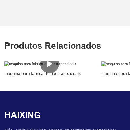
Produtos Relacionados
máquina para fabricar telhas trapezoidais
máquina para fa
HAIXING