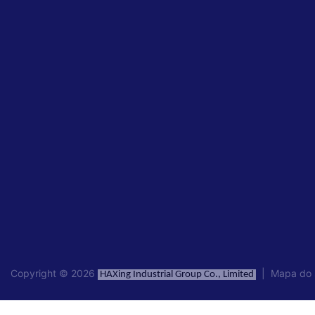
Copyright © 2026
|
Mapa do 
HAXing Industrial Group Co., Limited