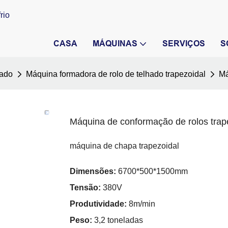
rio
CASA
MÁQUINAS
SERVIÇOS
S
hado
Máquina formadora de rolo de telhado trapezoidal
Má
Máquina de conformação de rolos trap
máquina de chapa trapezoidal
Dimensões:
6700*500*1500mm
Tensão:
380V
Produtividade:
8m/min
Peso:
3,2 toneladas