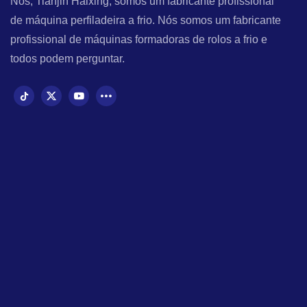
Nós, Tianjin Haixing, somos um fabricante profissional
de máquina perfiladeira a frio. Nós somos um fabricante
profissional de máquinas formadoras de rolos a frio e
todos podem perguntar.