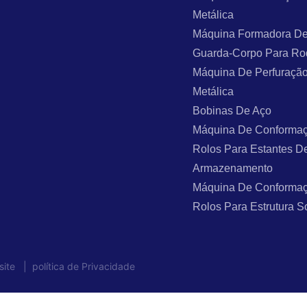
Metálica
Máquina Formadora De
Guarda-Corpo Para Ro
Máquina De Perfuraçã
Metálica
Bobinas De Aço
Máquina De Conforma
Rolos Para Estantes D
Armazenamento
Máquina De Conforma
Rolos Para Estrutura S
site
|
política de Privacidade