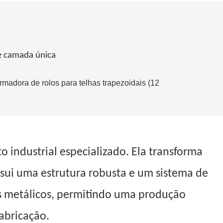
e camada única
 industrial especializado. Ela transforma
ssui uma estrutura robusta e um sistema de
s metálicos, permitindo uma produção
fabricação.