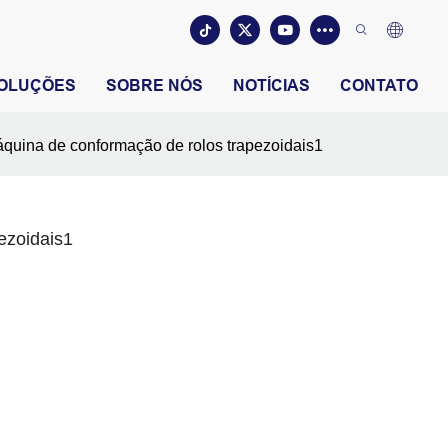
OLUÇÕES
SOBRE NÓS
NOTÍCIAS
CONTATO
quina de conformação de rolos trapezoidais1
ezoidais1