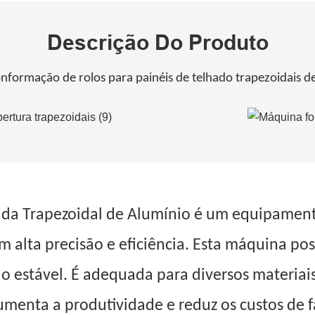
Descrição Do Produto
formação de rolos para painéis de telhado trapezoidais d
ada Trapezoidal de Alumínio é um equipamento
m alta precisão e eficiência. Esta máquina po
o estável. É adequada para diversos materiai
aumenta a produtividade e reduz os custos de 