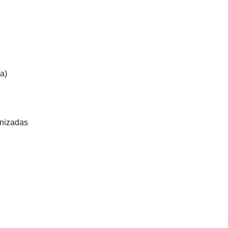
a)
nizadas