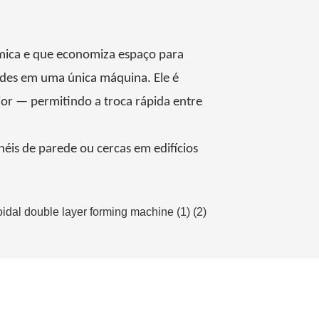
mica e que economiza espaço para
redes em uma única máquina. Ele é
or — permitindo a troca rápida entre
néis de parede ou cercas em edifícios