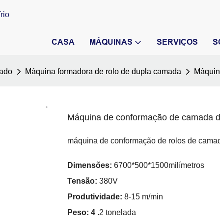
rio
CASA
MÁQUINAS
SERVIÇOS
S
hado
Máquina formadora de rolo de dupla camada
Máquin
Máquina de conformação de camada du
máquina de conformação de rolos de camad
Dimensões:
6700*500*1500milímetros
Tensão:
380V
Produtividade:
8-15 m/min
Peso: 4
.2 tonelada