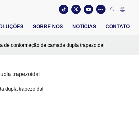
OLUÇÕES
SOBRE NÓS
NOTÍCIAS
CONTATO
a de conformação de camada dupla trapezoidal
pla trapezoidal
a dupla trapezoidal