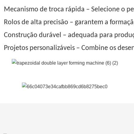
Mecanismo de troca rápida – Selecione o perf
Rolos de alta precisão – garantem a formaç
Construção durável – adequada para produç
Projetos personalizáveis – Combine os desen