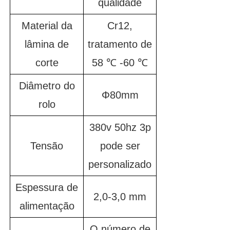
qualidade
Material da
Cr12,
lâmina de
tratamento de
corte
58 ℃ -60 ℃
Diâmetro do
Φ80mm
rolo
380v 50hz 3p
Tensão
pode ser
personalizado
Espessura de
2,0-3,0 mm
alimentação
O número de