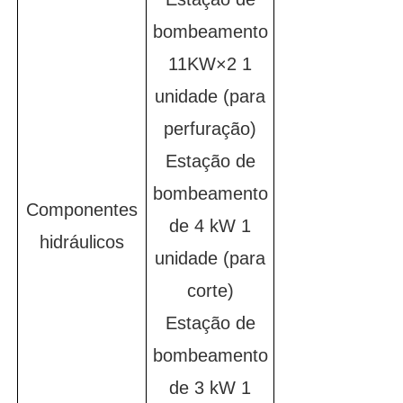
bombeamento
11KW×2 1
unidade (para
perfuração)
Estação de
bombeamento
Componentes
de 4 kW 1
hidráulicos
unidade (para
corte)
Estação de
bombeamento
de 3 kW 1