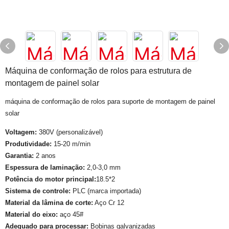
Máquina de conformação de rolos para estrutura de
montagem de painel solar
máquina de conformação de rolos para suporte de montagem de painel
solar
Voltagem:
380V (personalizável)
Produtividade:
15-20 m/min
Garantia:
2 anos
Espessura de laminação:
2,0-3,0 mm
Potência do motor principal:
18.5*2
Sistema de controle:
PLC (marca importada)
Material da lâmina de corte:
Aço Cr 12
Material do eixo:
aço 45#
Adequado para processar:
Bobinas galvanizadas