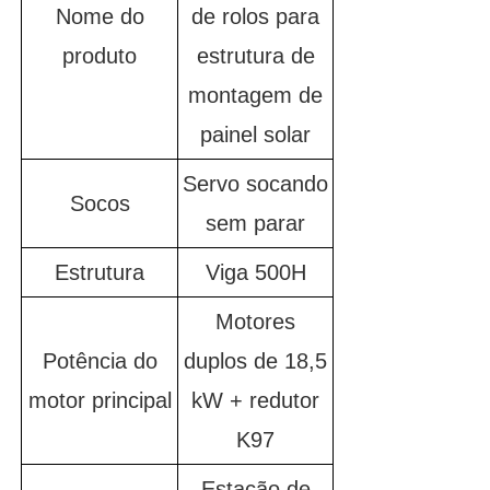
Nome do
de rolos para
produto
estrutura de
montagem de
painel solar
Servo socando
Socos
sem parar
Estrutura
Viga 500H
Motores
Potência do
duplos de 18,5
motor principal
kW + redutor
K97
Estação de