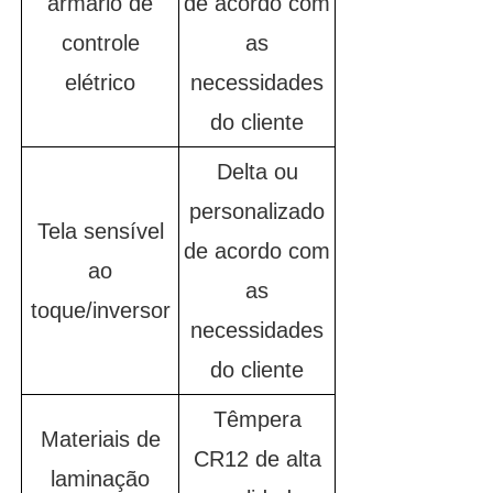
armário de
de acordo com
controle
as
elétrico
necessidades
do cliente
Delta ou
personalizado
Tela sensível
de acordo com
ao
as
toque/inversor
necessidades
do cliente
Têmpera
Materiais de
CR12 de alta
laminação