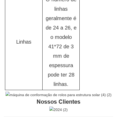
linhas
geralmente é
de 24 a 26, e
o modelo
Linhas
41*72 de 3
mm de
espessura
pode ter 28
linhas.
Nossos Clientes