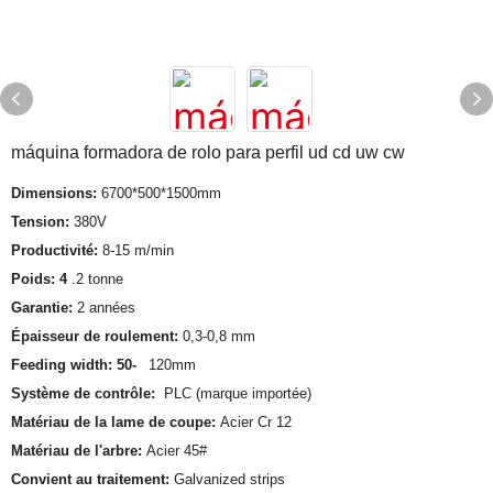
máquina formadora de rolo para perfil ud cd uw cw
Dimensions:
6700*500*1500mm
Tension:
380V
Productivité:
8-15 m/min
Poids: 4
.2 tonne
Garantie:
2 années
Épaisseur de roulement:
0,3-0,8 mm
Feeding width: 50-
120mm
Système de contrôle:
PLC (marque importée)
Matériau de la lame de coupe:
Acier Cr 12
Matériau de l'arbre:
Acier 45#
Convient au traitement:
Galvanized strips