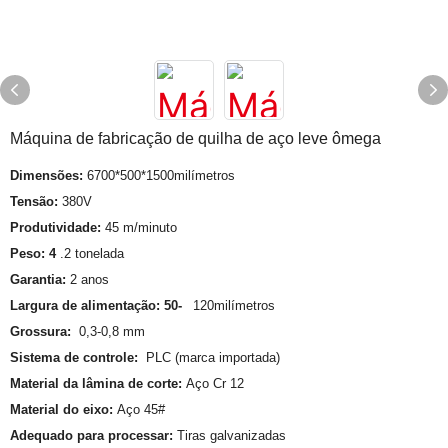
Máquina de fabricação de quilha de aço leve ômega
Dimensões:
6700*500*1500milímetros
Tensão:
380V
Produtividade:
45 m/minuto
Peso: 4
.2 tonelada
Garantia:
2 anos
Largura de alimentação: 50-
120milímetros
Grossura:
0,3-0,8 mm
Sistema de controle:
PLC (marca importada)
Material da lâmina de corte:
Aço Cr 12
Material do eixo:
Aço 45#
Adequado para processar:
Tiras galvanizadas