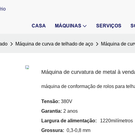
rio
CASA
MÁQUINAS
SERVIÇOS
S
hado
Máquina de curva de telhado de aço
Máquina de cur
Máquina de curvatura de metal à vend
máquina de conformação de rolos para telh
Tensão:
380V
Garantia:
2 anos
Largura de alimentação:
1220milímetros
Grossura:
0,3-0,8 mm