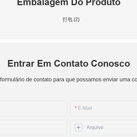
Embalagem Do Produto
Entrar Em Contato Conosco
 formulário de contato para que possamos enviar uma c
E-Mail
Arquivo