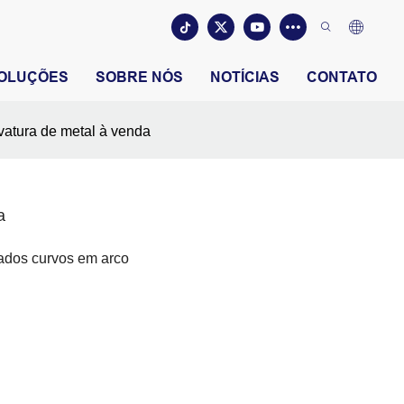
OLUÇÕES
SOBRE NÓS
NOTÍCIAS
CONTATO
vatura de metal à venda
a
ados curvos em arco