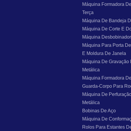
Máquina Formadora De
Terça
Máquina De Bandeja 
Máquina De Corte E D
Máquina Desbobinado
Máquina Para Porta De
E Moldura De Janela
Máquina De Gravação
Metálica
Máquina Formadora De
Guarda-Corpo Para Ro
Máquina De Perfuraçã
Metálica
Bobinas De Aço
Máquina De Conforma
Rolos Para Estantes D