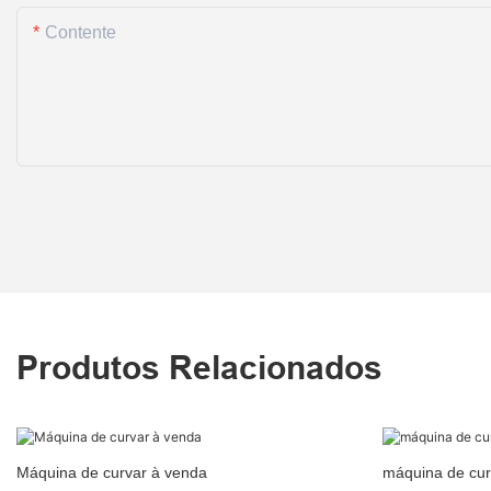
Contente
Produtos Relacionados
Máquina de curvar à venda
máquina de curv