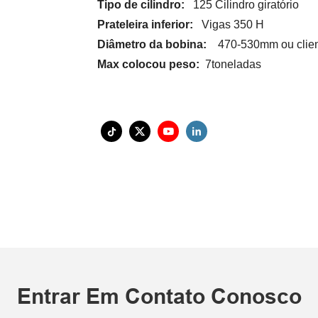
Tipo de cilindro:
125 Cilindro giratório
Prateleira inferior:
Vigas 350 H
Diâmetro da bobina:
470-530mm ou clien
Max colocou peso:
7toneladas
Entrar Em Contato Conosco