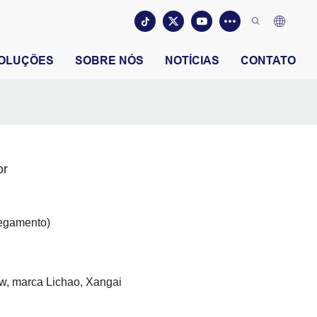
OLUÇÕES
SOBRE NÓS
NOTÍCIAS
CONTATO
or
regamento)
, marca Lichao, Xangai