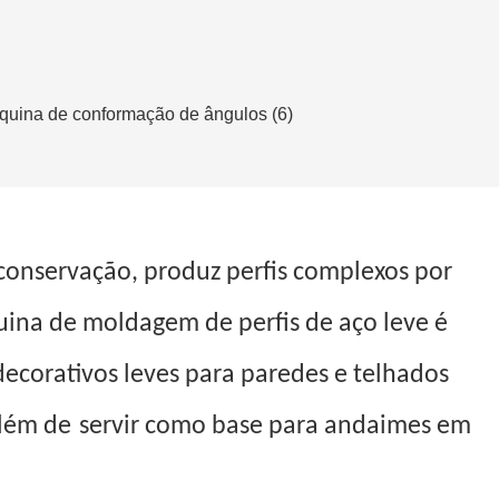
conservação, produz perfis complexos por
na de moldagem de perfis de aço leve é ​​
 decorativos leves para paredes e telhados
além de
servir como base para andaimes em