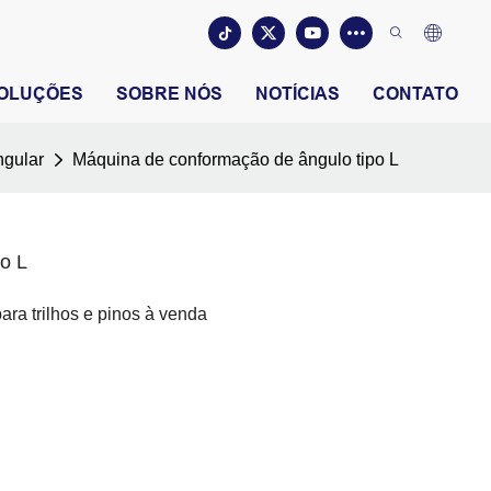
OLUÇÕES
SOBRE NÓS
NOTÍCIAS
CONTATO
ngular
Máquina de conformação de ângulo tipo L
o L
ara trilhos e pinos à venda