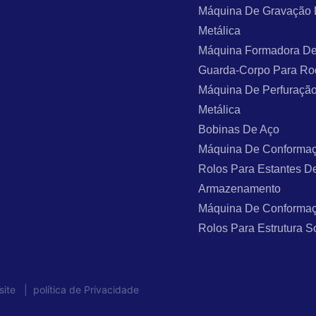
Máquina De Gravação
Metálica
Máquina Formadora De
Guarda-Corpo Para Ro
Máquina De Perfuraçã
Metálica
Bobinas De Aço
Máquina De Conforma
Rolos Para Estantes D
Armazenamento
Máquina De Conforma
Rolos Para Estrutura S
site
|
política de Privacidade