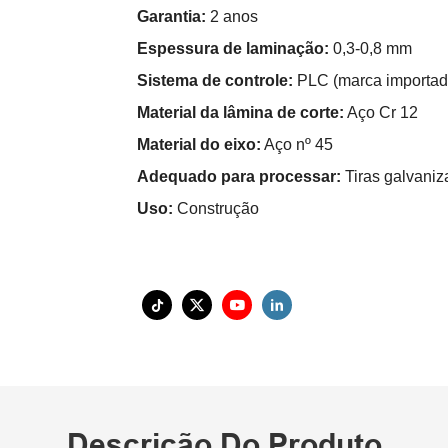
Garantia:
2 anos
Espessura de laminação:
0,3-0,8 mm
Sistema de controle:
PLC (marca importad
Material da lâmina de corte:
Aço Cr 12
Material do eixo:
Aço nº 45
Adequado para processar:
Tiras galvani
Uso:
Construção
Descrição Do Produto