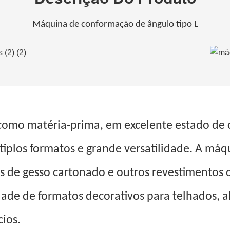
Máquina de conformação de ângulo tipo L
 como matéria-prima, em excelente estado de 
plos formatos e grande versatilidade. A máqui
cas de gesso cartonado e outros revestimentos
ade de formatos decorativos para telhados, 
cios.