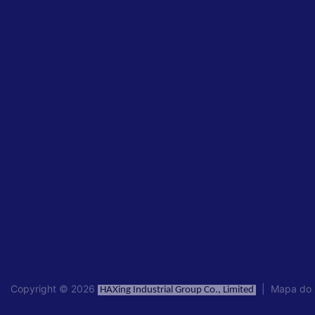
Copyright © 2026
|
Mapa do 
HAXing Industrial Group Co., Limited