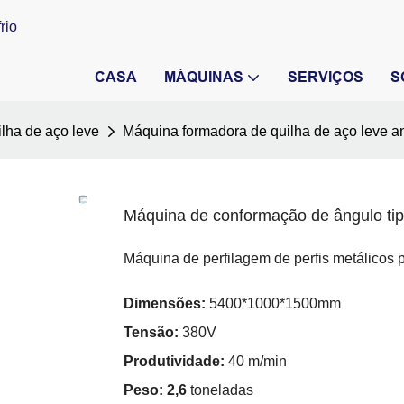
rio
CASA
MÁQUINAS
SERVIÇOS
S
lha de aço leve
Máquina formadora de quilha de aço leve a
Máquina de conformação de ângulo tip
Máquina de perfilagem de perfis metálicos p
Dimensões:
5400*1000*1500mm
Tensão:
380V
Produtividade:
40 m/min
Peso: 2,6
toneladas