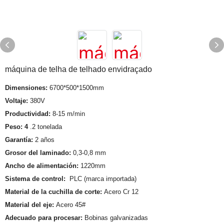
máquina de telha de telhado envidraçado
Dimensiones:
6700*500*1500mm
Voltaje:
380V
Productividad:
8-15 m/min
Peso: 4
.2 tonelada
Garantía:
2 años
Grosor del laminado:
0,3-0,8 mm
Ancho de alimentación:
1220mm
Sistema de control:
PLC (marca importada)
Material de la cuchilla de corte:
Acero Cr 12
Material del eje:
Acero 45#
Adecuado para procesar:
Bobinas galvanizadas