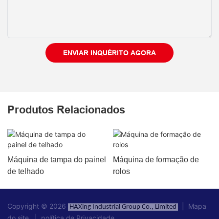
ENVIAR INQUÉRITO AGORA
Produtos Relacionados
Máquina de tampa do painel
Máquina de formação de
de telhado
rolos
Copyright © 2026
|
Mapa
HAXing Industrial Group Co., Limited
do site
|
política de Privacidade