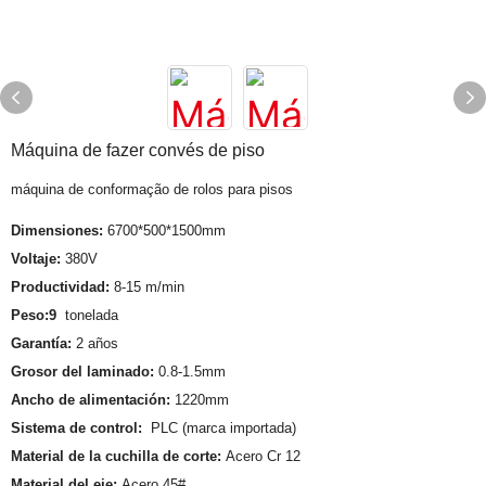
Máquina de fazer convés de piso
máquina de conformação de rolos para pisos
Dimensiones:
6700*500*1500mm
Voltaje:
380V
Productividad:
8-15 m/min
Peso:9
tonelada
Garantía:
2 años
Grosor del laminado:
0.8-1.5mm
Ancho de alimentación:
1220mm
Sistema de control:
PLC (marca importada)
Material de la cuchilla de corte:
Acero Cr 12
Material del eje:
Acero 45#