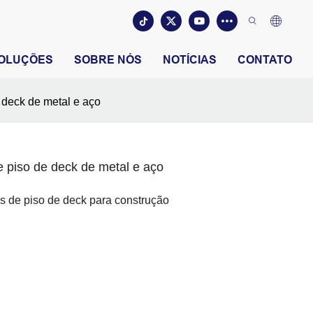
OLUÇÕES
SOBRE NÓS
NOTÍCIAS
CONTATO
 deck de metal e aço
 piso de deck de metal e aço
 de piso de deck para construção