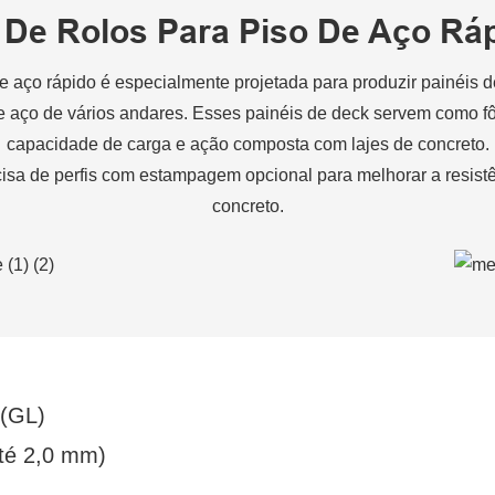
De Rolos Para Piso De Aço Ráp
e aço rápido é especialmente projetada para produzir painéis d
 de aço de vários andares. Esses painéis de deck servem como
capacidade de carga e ação composta com lajes de concreto.
isa de perfis com estampagem opcional para melhorar a resistê
concreto.
 (GL)
até 2,0 mm)