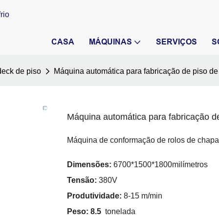
rio
CASA
MÁQUINAS
SERVIÇOS
S
deck de piso
Máquina automática para fabricação de piso de
Máquina automática para fabricação de
Máquina de conformação de rolos de chapas
Dimensões:
6700*1500*1800milímetros
Tensão:
380V
Produtividade:
8-15 m/min
Peso: 8.5
tonelada