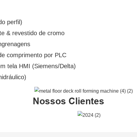
o perfil)
te & revestido de cromo
engrenagens
e de comprimento por PLC
om tela HMI (Siemens/Delta)
idráulico)
Nossos Clientes