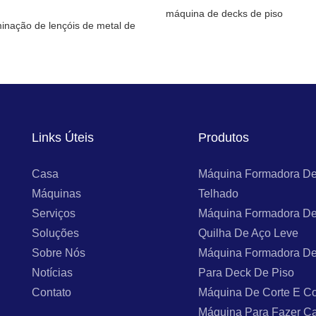
máquina de decks de piso
inação de lençóis de metal de
Links Úteis
Produtos
Casa
Máquina Formadora De
Máquinas
Telhado
Serviços
Máquina Formadora De
Soluções
Quilha De Aço Leve
Sobre Nós
Máquina Formadora De
Notícias
Para Deck De Piso
Contato
Máquina De Corte E Co
Máquina Para Fazer C