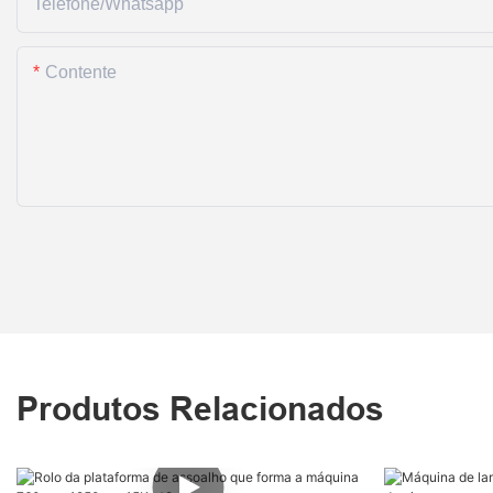
Telefone/whatsapp
Contente
Produtos Relacionados