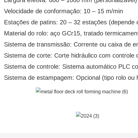
Largura efetiva: 600 – 1000 mm (personalizável)
Velocidade de conformação: 10 – 15 m/min
Estações de patins: 20 – 32 estações (depende d
Material do rolo: aço GCr15, tratado termicamen
Sistema de transmissão: Corrente ou caixa de 
Sistema de corte: Corte hidráulico com control
Sistema de controle: Sistema automático PLC c
Sistema de estampagem: Opcional (tipo rolo ou h