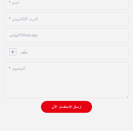
اسم
البريد الإلكتروني
الهاتف/whatsapp
ملف
المحتوى
إرسال الاستفسار الآن