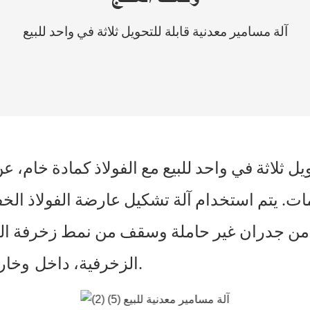
آلة مسامير معدنية قابلة للتحويل ثلاثة في واحد للبيع
ويل ثلاثة في واحد للبيع مع الفولاذ كمادة خام، 
ت. يتم استخدام آلة تشكيل عارضة الفولاذ الخ
ة من جدران غير حاملة وسقف من نمط زخرفة ا
وخارج مادة قاعدة السقالة للجدار والسقف للمبنى.
الزخرفية، داخل