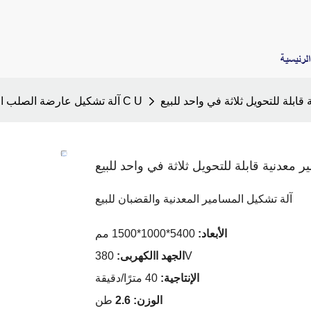
لرئيسية
قابلة للتحويل ثلاثة في واحد للبيع
آلة تشكيل عارضة الصلب الخفيفة C U
ر معدنية قابلة للتحويل ثلاثة في واحد للبيع
آلة تشكيل المسامير المعدنية والقضبان للبيع
الأبعاد:
5400*1000*1500 مم
380V
الجهد االكهربى:
الإنتاجية:
40 مترًا/دقيقة
الوزن: 2.6
طن