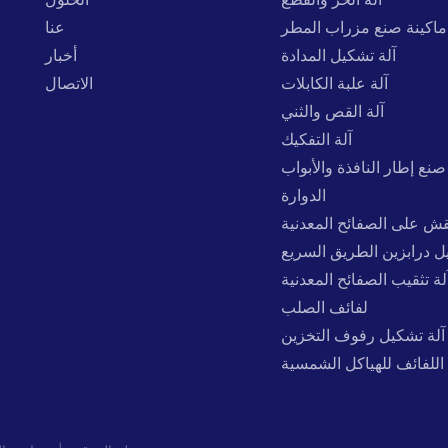
ماكينة صنع مزراب المطر
عنا
آلة تشكيل المدادة
أخبار
آلة علبة الكابلات
الاتصال
آلة القص والثني
آلة التفكيك
صنع إطار النافذة والأبواب
الدوارة
نقش على الصفائح المعدنية
ل درابزين الطريق السريع
لة تثقيب الصفائح المعدنية
لفائف الصلب
آلة تشكيل رفوف التخزين
اللفائف للهياكل الشمسية