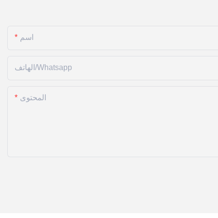
اسم
الهاتف/whatsapp
المحتوى