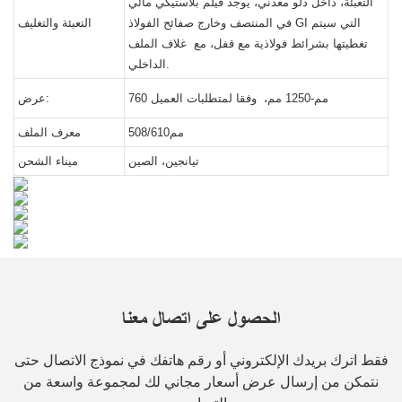
التعبئة، داخل دلو معدني، يوجد فيلم بلاستيكي مائي
في المنتصف وخارج صفائح الفولاذ GI التي سيتم
التعبئة والتغليف
تغطيتها بشرائط فولاذية مع قفل، مع غلاف الملف
الداخلي.
760 مم-1250 مم، وفقا لمتطلبات العميل
عرض:
مم508/610
معرف الملف
تيانجين، الصين
ميناء الشحن
الحصول على اتصال معنا
فقط اترك بريدك الإلكتروني أو رقم هاتفك في نموذج الاتصال حتى
نتمكن من إرسال عرض أسعار مجاني لك لمجموعة واسعة من