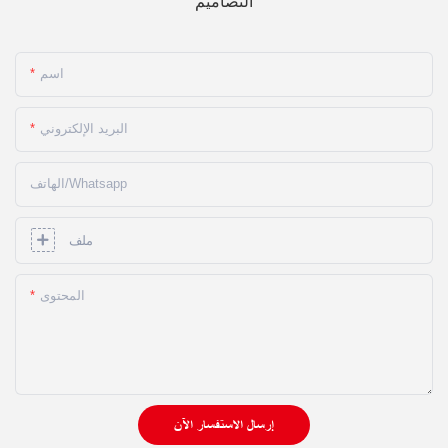
التصاميم
اسم
البريد الإلكتروني
الهاتف/whatsapp
ملف
المحتوى
إرسال الاستفسار الآن