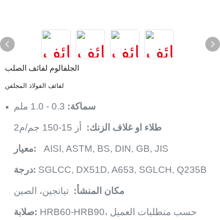
الجلفالوم لفائف الصلب
لفائف الفولاذ المجلفن
سماكة:
0.3 - 1.0 ملم
طلاء او غلاف الزنك:
أز 15-150 جم/م2
AISI, ASTM, BS, DIN, GB, JIS
معيار:
SGLCC, DX51D, A653, SGLCH, Q235B
درجة:
مكان المنشأ:
تيانجين، الصين
HRB60-HRB90، حسب متطلبات العميل
صلابة: