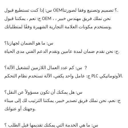
س: إذا كنت تستطيع قبول OEM؟ تصميم وتصنيع وفقا لصورتنا.
ج: نعم ، يمكننا قبول OEM ، نحن نملك فريق مهندس خبير ،
ونستخدم مكونات العلامة التجارية الشهيرة وفقًا لمتطلباتك.
س: ما هو الضمان لجهازنا؟
ج: نحن نقدم ضمان لمدة عامين ونقدم الدعم الفني مدى الحياة.
？
س: كم عدد العمال اللازمين لتشغيل الآلة؟
ج: عامل واحد يكفي، الآلة تستخدم نظام التحكم PLC الأوتوماتيكي.
س: هل يمكنك أن تكون مسؤولاً عن النقل؟
ج: نعم، نحن نملك فريق تصدير خبير، يمكننا الترتيب لك إلى ميناء
وجهتك أو عنوانك.
س: ما هي الخدمة التي يمكنك تقديمها قبل الطلب ؟