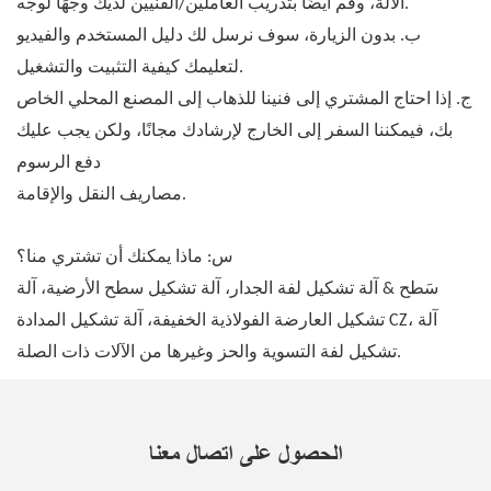
الآلة، وقم أيضًا بتدريب العاملين/الفنيين لديك وجهًا لوجه.
ب. بدون الزيارة، سوف نرسل لك دليل المستخدم والفيديو
لتعليمك كيفية التثبيت والتشغيل.
ج. إذا احتاج المشتري إلى فنينا للذهاب إلى المصنع المحلي الخاص
بك، فيمكننا السفر إلى الخارج لإرشادك مجانًا، ولكن يجب عليك
دفع الرسوم
مصاريف النقل والإقامة.
س: ماذا يمكنك أن تشتري منا؟
سَطح & آلة تشكيل لفة الجدار، آلة تشكيل سطح الأرضية، آلة
تشكيل العارضة الفولاذية الخفيفة، آلة تشكيل المدادة CZ، آلة
تشكيل لفة التسوية والحز وغيرها من الآلات ذات الصلة.
الحصول على اتصال معنا