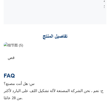
لية
عة؛
تفاصيل المنتج
قص
FAQ
س: هل أنت مصنع؟
ج: نعم ، نحن الشركة المصنعة لآلة تشكيل اللف على البارد لأكثر
من 28 عامًا.