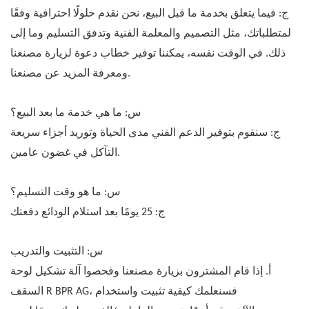
ج: فيما يتعلق بخدمة ما قبل البيع، نحن نقدم حلولًا احترافية وفقًا
لمتطلباتك، مثل التصميم والمعلمة الفنية وتدفق التسليم وما إلى
ذلك. في الوقت نفسه، يمكننا توفير خطاب دعوة لزيارة مصنعنا
ومعرفة المزيد عن مصنعنا.
س: ما هي خدمة ما بعد البيع؟
ج: سنقوم بتوفير الدعم الفني مدى الحياة وتوريد أجزاء سريعة
التآكل في غضون عامين.
س: ما هو وقت التسليم؟
ج: 25 يومًا بعد استلام الودائع دفعتك
س: التثبيت والتدريب
أ. إذا قام المشترون بزيارة مصنعنا وفحصوا آلة تشكيل لوحة
السقف R BPR AG، فسنعلمك كيفية تثبيت واستخدام