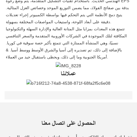
الهندسي الحديث. باستخدام تقنيات التشكيل المتقدمة، يتم وضع رغوة EPS
بدقة بين صفائح الفولاذ، مما يضمن التوزيع الموحد وخصائص العزل المثالية.
يتيح دمج الأنظمة التي يتم التحكم فيها بواسطة الكمبيوتر إجراء تعديلات
دقيقة على أبعاد اللوحة، واستيعاب المواصفات المختلفة بسهولة.
تتمتع هذه المعدات بمزايا مثل المتانة العالية والإدارة السهلة والتكنولوجيا
المكافئة لتلك الموجودة في الشركات الأوروبية المتقدمة والسعر التنافسي
نسبيًا، وهي المنشأة الممتازة التي تتمتع بأكبر حصة سوقية في كوريا.
بالإضافة إلى ذلك، تم تصديره إلى آسيا والشرق الأوسط ووسط آسيا. &
أمريكا الجنوبية وما إلى ذلك، ويحظى باستقبال جيد من العملاء.
عملائنا
الحصول على اتصال معنا