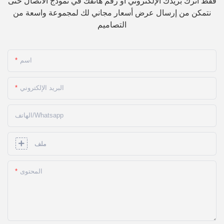
فقط اترك بريدك الإلكتروني أو رقم هاتفك في نموذج الاتصال حتى
نتمكن من إرسال عرض أسعار مجاني لك لمجموعة واسعة من
التصاميم
اسم
البريد الإلكتروني
الهاتف/whatsapp
ملف
المحتوى