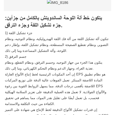
يتكون خط آلة اللوحة الساندويتش بالكامل من جزأين:
جزء تشكيل اللفة وجزء الترقق.
1) جزء تشكيل اللفة
تتكون آلة تشكيل اللفة من آلة فك اللفة الهيدروليكية، ونظام التوجيه، ونظام
التصوير، ونظام تقطيع الصفيحة المسطحة، ونظام تشكيل اللفة، وإطار دعم
اللوحة، وآلة التشكيل المساعدة وما إلى ذلك.
2) جسم الترقق
يتكون هذا الجزء من جهاز التوجيه، وجسم الترقق، ونظام القطع، ونظام
تغذية الغراء، وجهاز الدعم ونظام التحكم الكهربائي، وما إلى ذلك.
إن أحد المكونات الرئيسية لخط إنتاج الألواح العازلة EPS هو نظام تطبيق
المادة اللاصقة المبتكر. تعمل الفوهات عالية الدقة على توزيع المركبات
اللاصقة بأقصى درجات الدقة، مما يسهل الروابط القوية بين رغوة EPS
والألواح الفولاذية. لا تعمل هذه العملية الدقيقة على تعزيز السلامة الهيكلية
فحسب، بل تعمل أيضًا على تقليل هدر المواد، مما يساهم في تحقيق
الكفاءة من حيث التكلفة والاستدامة.
إن قدرات تشكيل الألواح الدقيقة لخط الإنتاج هي شهادة على التميز