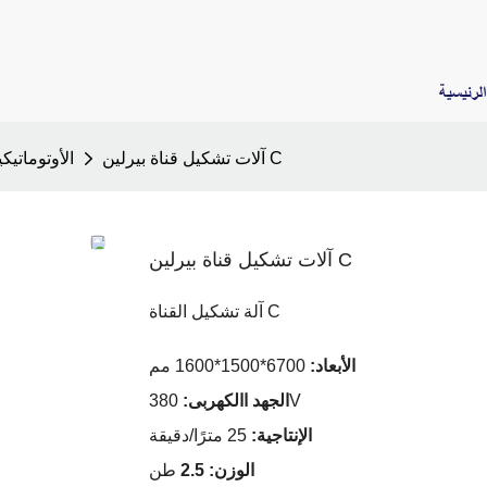
لرئيسية
آلات تشكيل قناة بيرلين C
آلة تشكيل المدادة C الأوتومات
آلات تشكيل قناة بيرلين C
آلة تشكيل القناة C
الأبعاد:
6700*1500*1600 مم
380V
الجهد االكهربى:
الإنتاجية:
25 مترًا/دقيقة
الوزن: 2.5
طن