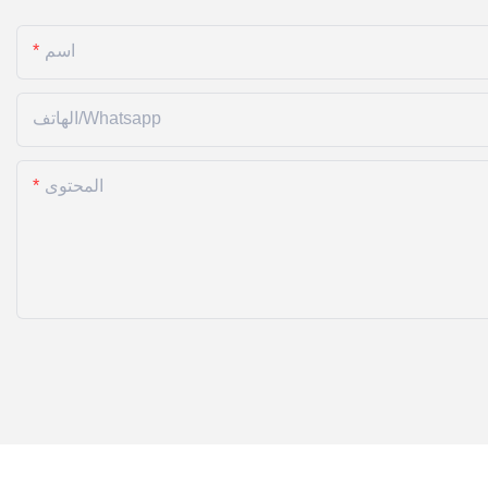
اسم
الهاتف/whatsapp
المحتوى