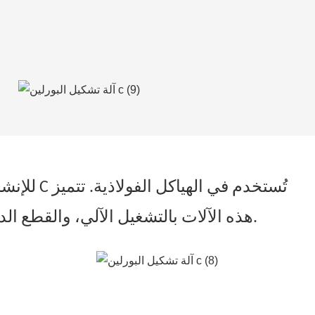
هذه الآلات بالتشغيل الآلي، والقطع الدقيق، وسهولة التعديل لمختلف الأحجام، مما يضمن كفاءة عالية وأداءً متينًا في قطاع الإنشاءات.