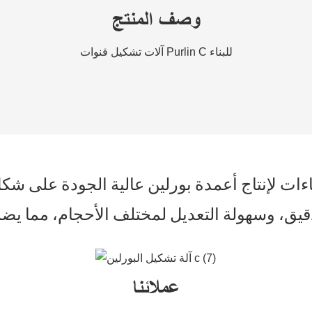
وصف المنتج
آلات تشكيل قنوات Purlin C للبناء
عملائنا