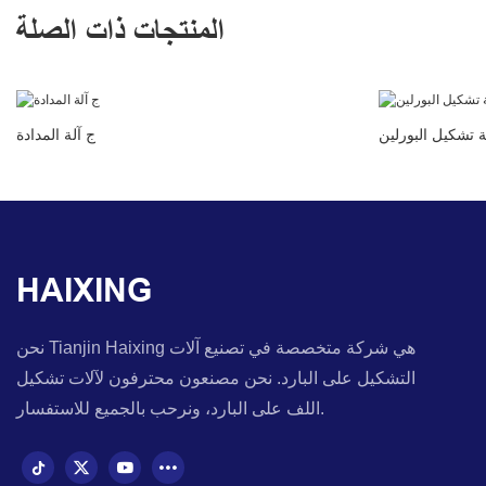
المنتجات ذات الصلة
ج آلة المدادة
HAIXING
نحن Tianjin Haixing هي شركة متخصصة في تصنيع آلات
التشكيل على البارد. نحن مصنعون محترفون لآلات تشكيل
اللف على البارد، ونرحب بالجميع للاستفسار.