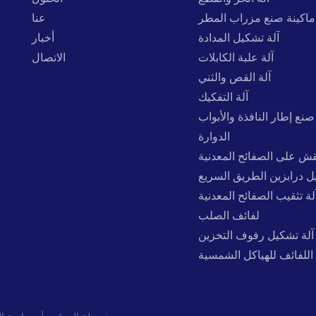
ماكينة صنع مزراب المطر
عنا
آلة تشكيل المدادة
أخبار
آلة علبة الكابلات
الاتصال
آلة القص والثني
آلة التفكيك
صنع إطار النافذة والأبواب
الدوارة
نقش على الصفائح المعدنية
ل درابزين الطريق السريع
لة تثقيب الصفائح المعدنية
لفائف الصلب
آلة تشكيل رفوف التخزين
اللفائف للهياكل الشمسية