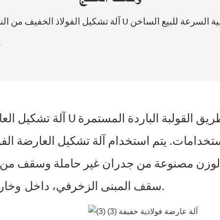
يل الفولاذ الخفيف من النوع U عالية السرعة للبيع الساخن
آلة تشكيل العارضة الفولاذية الخف
ستخدامات. يتم استخدام آلة تشكيل العارضة الفو
 الوزن مصنوعة من جدران غير حاملة وسقف من 
وخارج مادة قاعدة السقالة للجدار والسقف للمبنى.
سقف المبنى الزخرفي، داخل