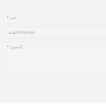
اسم
الهاتف/whatsapp
المحتوى