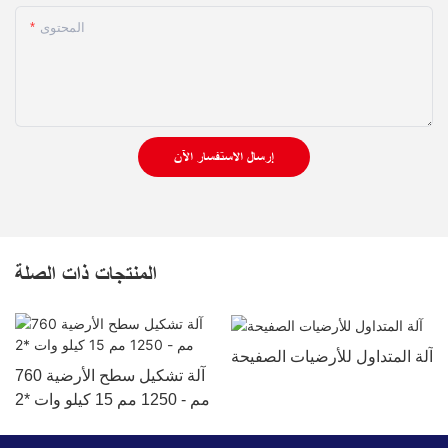
المحتوى
إرسال الاستفسار الآن
المنتجات ذات الصلة
آلة المتداول للأرضيات الصفيحة
آلة تشكيل سطح الأرضية 760
مم - 1250 مم 15 كيلو وات *2