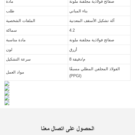
صفائح فولاذية مجلفنة ملونة
مادة
بناء المباني
طلب
آلة تشكيل الأسقف المعدنية
الملفات الشخصية
4.2
سماكة
صفائح فولاذية مجلفنة ملونة
مادة مناسبة
أزرق
لون
8 م/دقيقة
سرعة التشكيل
الفولاذ المجلفن المطلي مسبقًا
مواد العمل
(PPGI)
الحصول على اتصال معنا