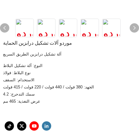
موردو آلات تشكيل درابزين الحماية
آلة تشكيل درابزين الطريق السريع
النوع: آلة تشكيل البلاط
نوع البلاط: فولاذ
الاستخدام: السقف
الجهد: 380 فولت / 440 فولت / 220 فولت / 415 فولت
سمك التدحرج: 4.2
عرض التغذية: 465 مم