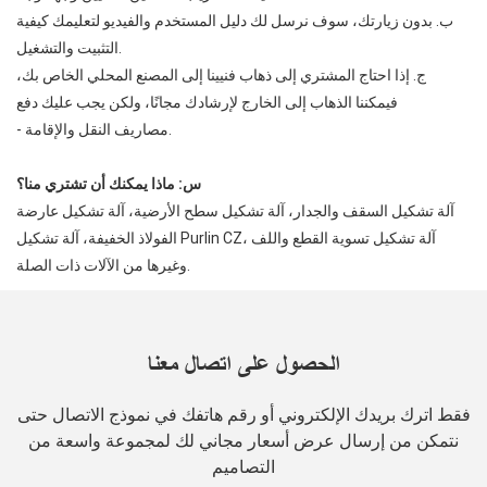
ب. بدون زيارتك، سوف نرسل لك دليل المستخدم والفيديو لتعليمك كيفية
التثبيت والتشغيل.
ج. إذا احتاج المشتري إلى ذهاب فنيينا إلى المصنع المحلي الخاص بك،
فيمكننا الذهاب إلى الخارج لإرشادك مجانًا، ولكن يجب عليك دفع
- مصاريف النقل والإقامة.
س: ماذا يمكنك أن تشتري منا؟
آلة تشكيل السقف والجدار، آلة تشكيل سطح الأرضية، آلة تشكيل عارضة
الفولاذ الخفيفة، آلة تشكيل Purlin CZ، آلة تشكيل تسوية القطع واللف
وغيرها من الآلات ذات الصلة.
الحصول على اتصال معنا
فقط اترك بريدك الإلكتروني أو رقم هاتفك في نموذج الاتصال حتى
نتمكن من إرسال عرض أسعار مجاني لك لمجموعة واسعة من
التصاميم