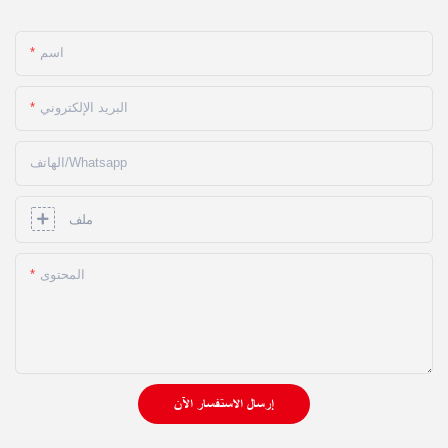
اسم
البريد الإلكتروني
الهاتف/whatsapp
ملف
المحتوى
إرسال الاستفسار الآن