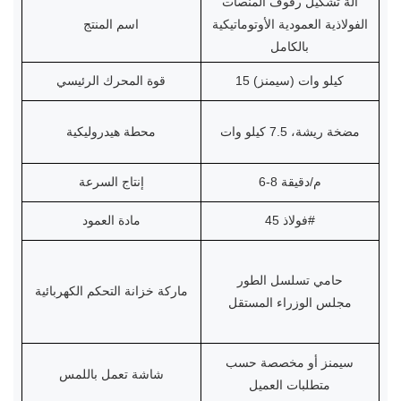
آلة تشكيل رفوف المنصات
الفولاذية العمودية الأوتوماتيكية
اسم المنتج
بالكامل
15 كيلو وات (سيمنز)
قوة المحرك الرئيسي
مضخة ريشة، 7.5 كيلو وات
محطة هيدروليكية
6-8 م/دقيقة
إنتاج السرعة
فولاذ 45#
مادة العمود
حامي تسلسل الطور
ماركة خزانة التحكم الكهربائية
مجلس الوزراء المستقل
سيمنز أو مخصصة حسب
شاشة تعمل باللمس
متطلبات العميل