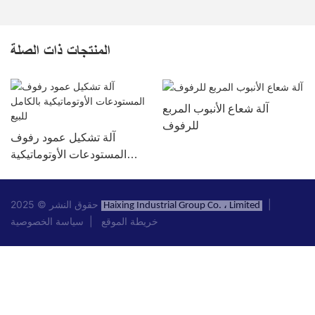
المنتجات ذات الصلة
آلة شعاع الأنبوب المربع
للرفوف
آلة تشكيل عمود رفوف
المستودعات الأوتوماتيكية
بالكامل للبيع
|
حقوق النشر © 2025
Haixing Industrial Group Co. ، Limited
خريطة الموقع
|
سياسة الخصوصية