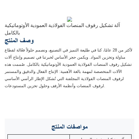
آلة تشكيل رفوف المنصات الفولاذية العمودية الأوتوماتيكية
بالكامل
وصف المنتج
لأكثر من 28 عامًا، كنا في طليعة التميز في التصنيع، ونصمم حلولاً فعّالة لقطاع
مناولة وتخزين المواد. ويكمن حجر الأساس لخبرتنا في تصميم وإنتاج آلات
تشكيل رفوف المنصات الفولاذية العمودية الأوتوماتيكية بالكامل. صُممت هذه
الآلات المتخصصة لمهمة بالغة الأهمية: الإنتاج الفعال والدقيق والمستمر
لرفوف المنصات الفولاذية المجلفنة التي تُشكل الإطار الرأسي الأساسي
لرفوف المنصات وأنظمة الأرفف وحلول تخزين المستودعات.
مواصفات
المنتج