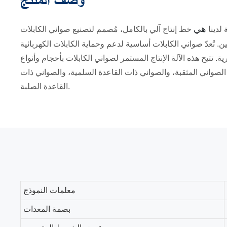
وصف المنتج
هي
ة
لدينا
خط إنتاج آلي بالكامل، مُصمم لتصنيع صواني الكابلات
ن. تُعدّ صواني الكابلات أساسية لدعم وحماية الكابلات الكهربائية
ة. تتيح هذه الآلة الإنتاج المستمر لصواني الكابلات بأحجام وأنواع
صواني المثقبة، والصواني ذات القاعدة السلمية، والصواني ذات
القاعدة الصلبة.
معلمات النموذج
بصمة المعدات