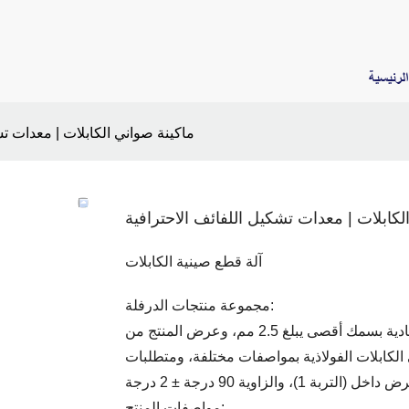
لرئيسية
ماكينة صواني الكابلات | معدات تش
لكابلات | معدات تشكيل اللفائف الاحترافية
آلة قطع صينية الكابلات
مجموعة منتجات الدرفلة:
يمكن لوحدة تشكيل الختم هذه أن تقوم بتدوير صواني الكابلات العادية بسمك أقصى يبلغ 2.5 مم، وعرض المنتج من
إلى 200 مم، ومنتجات صواني الكابلات الفولاذية بمواصفات مختلفة، ومتطلبات
1)، والزاوية 90 درجة ± 2 درجة
مواصفات المنتج: