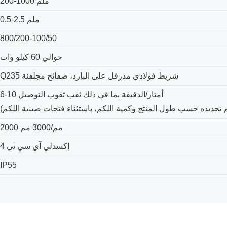
200-1000 ملم
0.5-2.5 ملم
800/200-100/50
حوالي 60 كيلو وات
Q235 شريط فولاذي مدرفل على البارد، صفائح مجلفنة
6-10 أمتار/الدقيقة بما في ذلك ثقب ثقوب التوصيل
2000 مم/3000 مم
إكسدلي آي سي تي 4
IP55