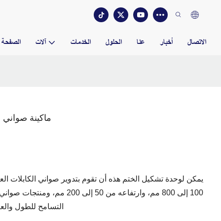
الاتصال
أخبار
عنا
الحلول
الخدمات
آلات
الصفحة ا
ماكينة صواني ا
100 إلى 800 مم، وارتفاعه من 50 
التسامح للطول والعرض داخل (التربة 