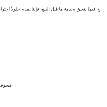
ج: فيما يتعلق بخدمة ما قبل البيع، فإننا نقدم حلولاً اح
أ. إذا قام المشترو