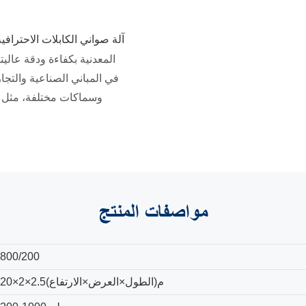
آلة صواني الكابلات الاحترافي
المعدنية بكفاءة ودقة عاليتي
في المباني الصناعية والتجاري
وسماكات مختلفة، مثل ال
مواصفات
المنتج
800/200
20×2×2.5(الطول×العرض×الارتفاع)م