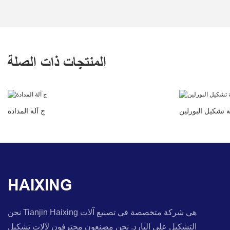
المنتجات ذات الصلة
ج آلة المدادة
HAIXING
نحن Tianjin Haixing هي شركة متخصصة في تصنيع آلات
التشكيل على البارد. نحن مصنعون محترفون لآلات تشكيل