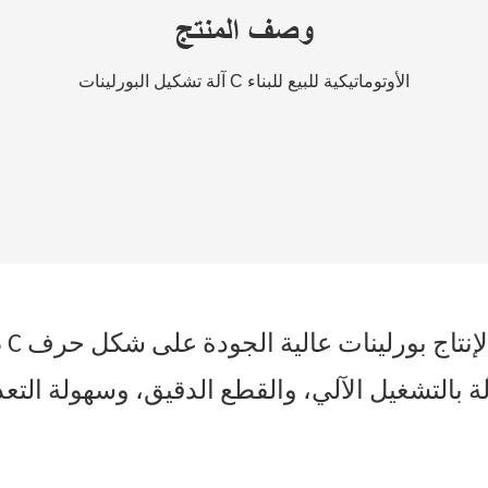
وصف المنتج
آلة تشكيل البورلينات C الأوتوماتيكية للبيع للبناء
ص