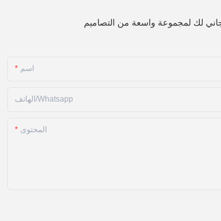
اني لك لمجموعة واسعة من التصاميم
اسم
الهاتف/whatsapp
المحتوى