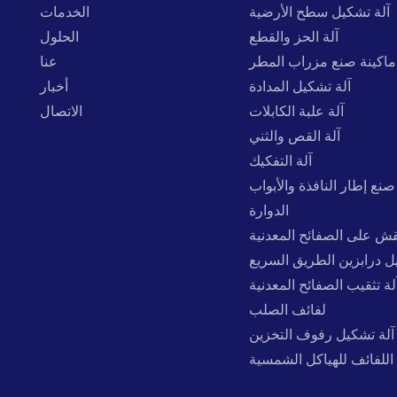
آلة تشكيل سطح الأرضية
الخدمات
آلة الحز والقطع
الحلول
ماكينة صنع مزراب المطر
عنا
آلة تشكيل المدادة
أخبار
آلة علبة الكابلات
الاتصال
آلة القص والثني
آلة التفكيك
صنع إطار النافذة والأبواب
الدوارة
نقش على الصفائح المعدنية
ل درابزين الطريق السريع
لة تثقيب الصفائح المعدنية
لفائف الصلب
آلة تشكيل رفوف التخزين
اللفائف للهياكل الشمسية