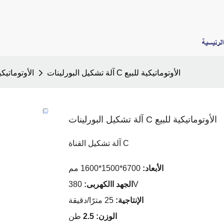
لرئيسية
آلة تشكيل البورلينات C الأوتوماتيكية للبيع
آلة تشكيل المدادة C الأوتومات
آلة تشكيل البورلينات C الأوتوماتيكية للبيع
آلة تشكيل القناة C
الأبعاد:
6700*1500*1600 مم
380V
الجهد االكهربى:
الإنتاجية:
25 مترًا/دقيقة
الوزن: 2.5
طن